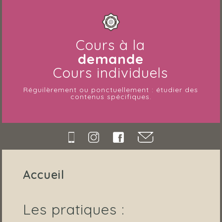
Cours à la
demande
Cours individuels
Réguilèrement ou ponctuellement : étudier des
contenus spécifiques.
Accueil